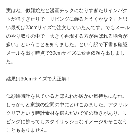
実はね、似顔絵だと漫画チックになりすぎたりインパク
トが強すぎたりで「リビングに飾るとうくかな？」と思
い最初は23cmサイズで注文していたんです。でもメール
のやり取りの中で「大きく再現する方が喜ばれる場合が
多い」ということを知りました。という訳で下書き確認
メールを出す時点で30cmサイズに変更依頼を出しまし
た。
結果は30cmサイズで大正解！
似顔絵時計を見ているとほんわか暖かい気持ちになれ、
しっかりと家族の空間の中にとけこみました。アクリル
クリアという時計素材を選んだので光の輝きがあり、リ
ビングに飾ってもスタイリッシュなイメージをそこなう
こともありません。