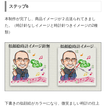
ステップ6
本制作が完了し、商品イメージが２点送られてきまし
た。（時計針なしイメージと時計針つきイメージの2種
類）
下書きの似顔絵がカラーになり、微笑ましい時計の仕上