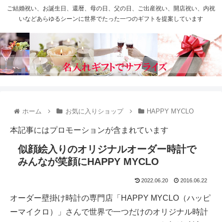
ご結婚祝い、お誕生日、還暦、母の日、父の日、ご出産祝い、開店祝い、内祝
いなどあらゆるシーンに世界でたった一つのギフトを提案しています
ホーム
お気に入りショップ
HAPPY MYCLO
本記事にはプロモーションが含まれています
似顔絵入りのオリジナルオーダー時計で
みんなが笑顔にHAPPY MYCLO
2022.06.20
2016.06.22
オーダー壁掛け時計の専門店「HAPPY MYCLO（ハッピ
ーマイクロ）」さんで世界で一つだけのオリジナル時計