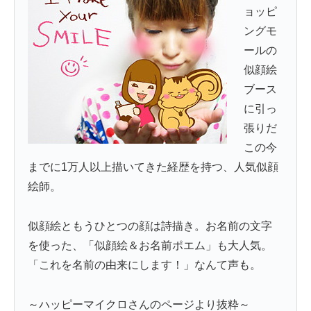
ョッピ
ングモ
ールの
似顔絵
ブース
に引っ
張りだ
この今
までに1万人以上描いてきた経歴を持つ、人気似顔
絵師。
似顔絵ともうひとつの顔は詩描き。お名前の文字
を使った、「似顔絵＆お名前ポエム」も大人気。
「これを名前の由来にします！」なんて声も。
～ハッピーマイクロさんのページより抜粋～