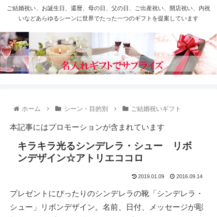
ご結婚祝い、お誕生日、還暦、母の日、父の日、ご出産祝い、開店祝い、内祝
いなどあらゆるシーンに世界でたった一つのギフトを提案しています
ホーム
シーン・目的別
ご結婚祝いギフト
本記事にはプロモーションが含まれています
キラキラ光るシンデレラ・シュー リボ
ンデザイン☆アトリエココロ
2019.01.09
2016.09.14
プレゼントにぴったりのシンデレラの靴「シンデレラ・
シュー」リボンデザイン。名前、日付、メッセージが彫