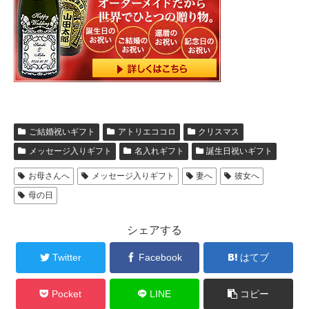
ご結婚祝いギフト
アトリエココロ
クリスマス
メッセージ入りギフト
名入れギフト
誕生日祝いギフト
お母さんへ
メッセージ入りギフト
妻へ
彼女へ
母の日
シェアする
Twitter
Facebook
はてブ
Pocket
LINE
コピー