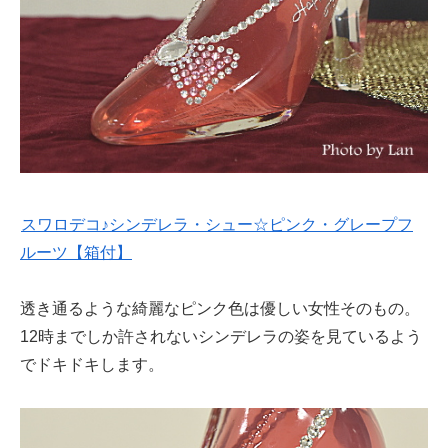
スワロデコ♪シンデレラ・シュー☆ピンク・グレープフ
ルーツ【箱付】
透き通るような綺麗なピンク色は優しい女性そのもの。
12時までしか許されないシンデレラの姿を見ているよう
でドキドキします。