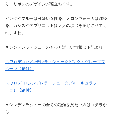
り、リボンのデザインが際立ちます。
ピンクやブルーは可愛い女性を、メロンウォッカは純粋
を、カシスやアプリコットは大人の演出を感じさせてく
れますね。
▼シンデレラ・シューのもっと詳しい情報は下記より
スワロデコ♪シンデレラ・シュー☆ピンク・グレープフ
ルーツ【箱付】
スワロデコ♪シンデレラ・シュー☆ブルーキュラソー
（青）【箱付】
▼シンデレラシューの全ての種類を見たい方はコチラか
ら