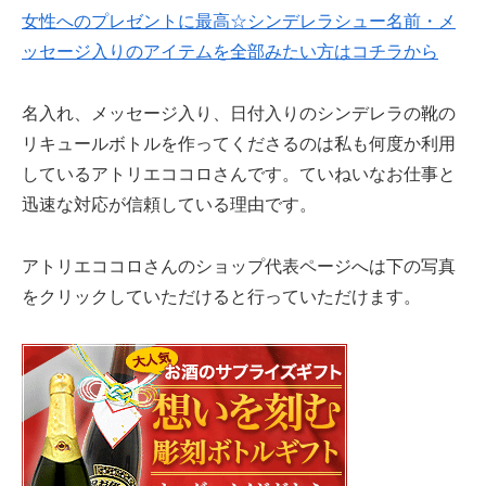
女性へのプレゼントに最高☆シンデレラシュー名前・メ
ッセージ入りのアイテムを全部みたい方はコチラから
名入れ、メッセージ入り、日付入りのシンデレラの靴の
リキュールボトルを作ってくださるのは私も何度か利用
しているアトリエココロさんです。ていねいなお仕事と
迅速な対応が信頼している理由です。
アトリエココロさんのショップ代表ページへは下の写真
をクリックしていただけると行っていただけます。