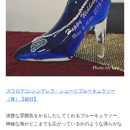
スワロデコ♪シンデレラ・シュー☆ブルーキュラソー
（青）【箱付】
清楚な雰囲気をかもしだしてくれるブルーキュラソー。
神秘な海がどこまでも広がっているかのような清らかな