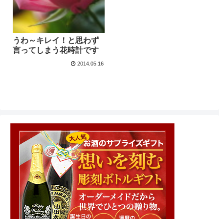
うわ～キレイ！と思わず
言ってしまう花時計です
2014.05.16