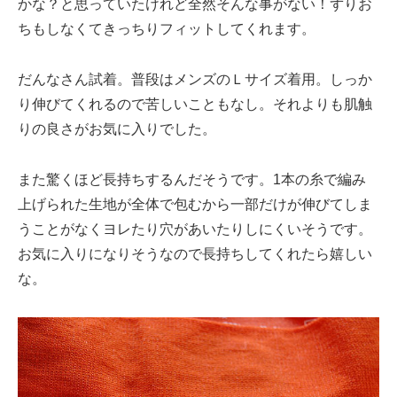
かな？と思っていたけれど全然そんな事がない！ずりお
ちもしなくてきっちりフィットしてくれます。
だんなさん試着。普段はメンズのＬサイズ着用。しっか
り伸びてくれるので苦しいこともなし。それよりも肌触
りの良さがお気に入りでした。
また驚くほど長持ちするんだそうです。1本の糸で編み
上げられた生地が全体で包むから一部だけが伸びてしま
うことがなくヨレたり穴があいたりしにくいそうです。
お気に入りになりそうなので長持ちしてくれたら嬉しい
な。