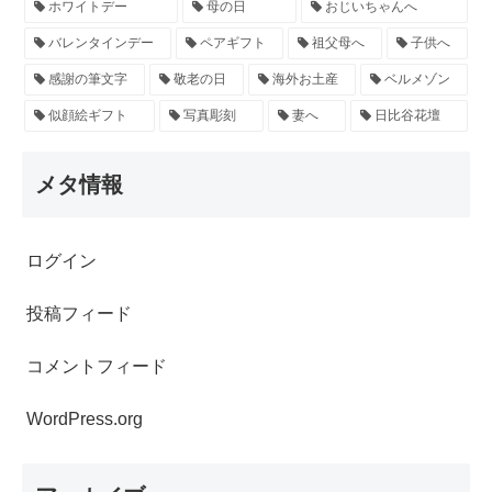
ホワイトデー
母の日
おじいちゃんへ
バレンタインデー
ペアギフト
祖父母へ
子供へ
感謝の筆文字
敬老の日
海外お土産
ベルメゾン
似顔絵ギフト
写真彫刻
妻へ
日比谷花壇
メタ情報
ログイン
投稿フィード
コメントフィード
WordPress.org