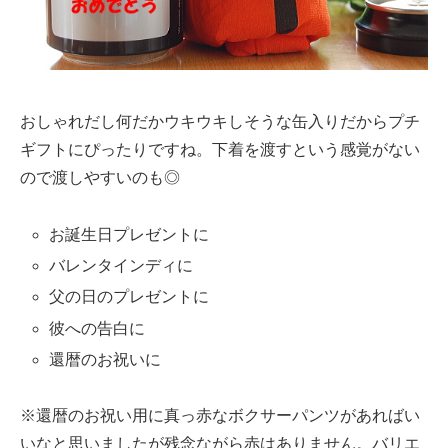
おしゃれだし何だかウキウキしそうな缶入りだからプチ
ギフトにぴったりですね。下着を渡すという感覚がない
ので渡しやすいのも◎
お誕生日プレゼントに
バレンタインディに
父の日のプレゼントに
彼への告白に
還暦のお祝いに
※還暦のお祝い用に真っ赤なボクサーパンツがあればい
いなと思いましたが残念ながら赤はありません。バリエ