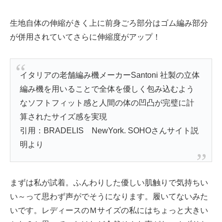
生地自体の伸縮がきく上に前身ごろ部分はゴム編み部分
が併用されていてさらに伸縮度がアップ！
イタリアの老舗編み機メーカーSantoni 社製の立体
編み機を用いることで全体を優しく包み込むよう
なソフトフィット感と人間の体の凹凸が完璧に計
算されたサイズ感を実現
引用：BRADELIS NewYork. SOHOさんサイト説
明より
まずは私が試着。ふんわりした優しい肌触りで気持ちい
い～って思わず声がでそうになります。履いてないみた
いです。レディースのＭサイズの私にはちょっと大きい