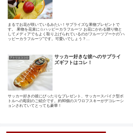
まるでお花が咲いているみたい！サプライズな果物プレゼントで
す。 果物を花束に☆ハッピーカラフルーツ お花にかわる贈り物と
してメディアでもよく取り上げられているのがフルーツブーケの”ハ
ッピーカラフルーツ”です。可愛いでしょう？...
サッカー好きな彼へのサプライ
アトリエココロ
ズギフトはコレ！
サッカー好きの彼にぴったりなプレゼント、サッカースパイク型ボ
トルへの彫刻のご紹介です。約80個のスワロフスキーがデコレーシ
ョンされていてとっても豪華！