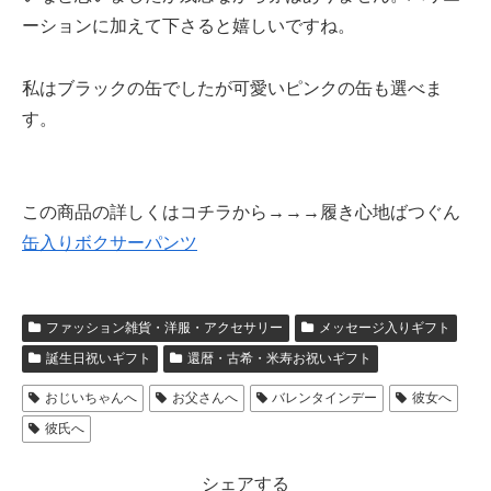
ーションに加えて下さると嬉しいですね。
私はブラックの缶でしたが可愛いピンクの缶も選べま
す。
この商品の詳しくはコチラから→→→履き心地ばつぐん
缶入りボクサーパンツ
ファッション雑貨・洋服・アクセサリー
メッセージ入りギフト
誕生日祝いギフト
還暦・古希・米寿お祝いギフト
おじいちゃんへ
お父さんへ
バレンタインデー
彼女へ
彼氏へ
シェアする