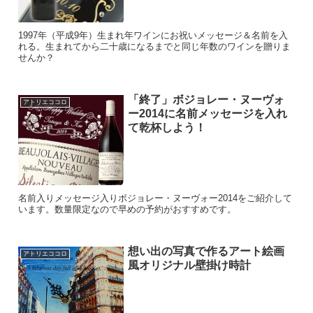
1997年（平成9年）生まれ年ワインにお祝いメッセージ＆名前を入
れる。生まれてから二十歳になるまでと同じ年数のワインを贈りま
せんか？
「終了」ボジョレー・ヌーヴォ
アトリエココロ
ー2014に名前メッセージを入れ
て乾杯しよう！
名前入りメッセージ入りボジョレー・ヌーヴォー2014をご紹介して
います。数量限定なので早めの予約がおすすめです。
想い出の写真で作るアート絵画
アトリエココロ
風オリジナル壁掛け時計