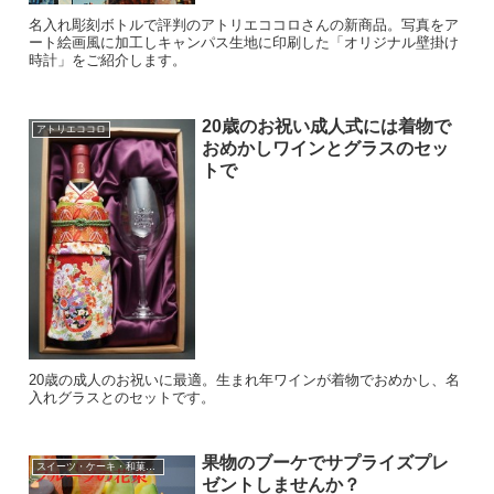
名入れ彫刻ボトルで評判のアトリエココロさんの新商品。写真をア
ート絵画風に加工しキャンパス生地に印刷した「オリジナル壁掛け
時計」をご紹介します。
20歳のお祝い成人式には着物で
アトリエココロ
おめかしワインとグラスのセッ
トで
20歳の成人のお祝いに最適。生まれ年ワインが着物でおめかし、名
入れグラスとのセットです。
果物のブーケでサプライズプレ
スイーツ・ケーキ・和菓子・果物
ゼントしませんか？