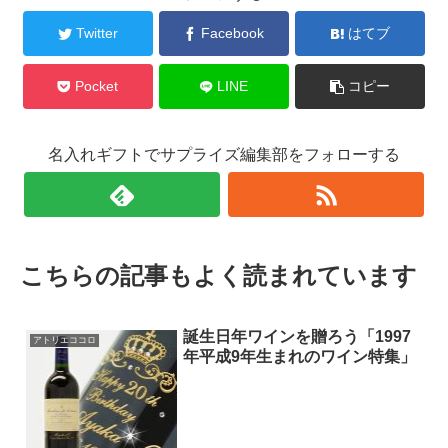
Twitter
Facebook
はてブ
Pocket
LINE
コピー
名入れギフトでサプライズ編集部をフォローする
こちらの記事もよく読まれています
誕生日年ワインを贈ろう「1997
アトリエココロ
年平成9年生まれのワイン特集」