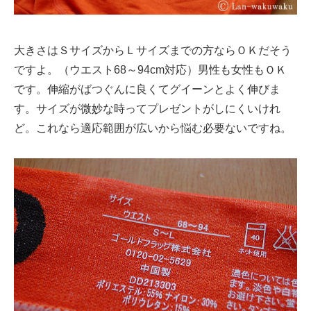
大きさはＳサイズからＬサイズまでの方ならＯＫだそう
ですよ。（ウエスト68～94cm対応）男性も女性もＯＫ
です。伸縮がばつぐんに良くてグイーンとよく伸びま
す。サイズが微妙な時ってプレゼントがしにくいけれ
ど。これなら適応範囲が広いから悩む必要ないですね。